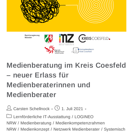
Medienberatung im Kreis Coesfeld
– neuer Erlass für
Medienberaterinnen und
Medienberater
Carsten Schellnock
1. Juli 2021
Lernförderliche IT-Ausstattung
/
LOGINEO
NRW
/
Medienberatung
/
Medienkompetenzrahmen
NRW
/
Medienkonzept
/
Netzwerk Medienberater
/
Systemisch