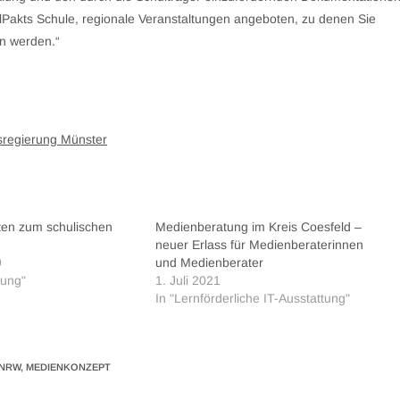
Pakts Schule, regionale Veranstaltungen angeboten, zu denen Sie
en werden.“
ksregierung Münster
tten zum schulischen
Medienberatung im Kreis Coesfeld –
neuer Erlass für Medienberaterinnen
9
und Medienberater
tung"
1. Juli 2021
In "Lernförderliche IT-Ausstattung"
 NRW
,
MEDIENKONZEPT