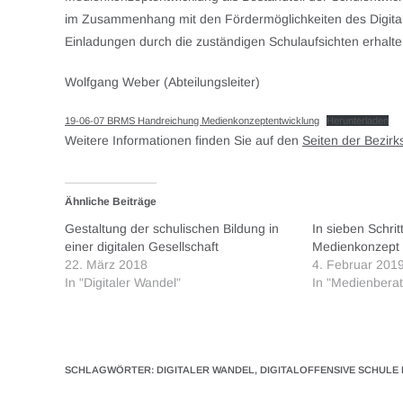
im Zusammenhang mit den Fördermöglichkeiten des Digital
Einladungen durch die zuständigen Schulaufsichten erhalt
Wolfgang Weber (Abteilungsleiter)
19-06-07 BRMS Handreichung Medienkonzeptentwicklung
Herunterladen
Weitere Informationen finden Sie auf den
Seiten der Bezir
Ähnliche Beiträge
Gestaltung der schulischen Bildung in
In sieben Schri
einer digitalen Gesellschaft
Medienkonzept
22. März 2018
4. Februar 201
In "Digitaler Wandel"
In "Medienbera
SCHLAGWÖRTER
:
DIGITALER WANDEL
,
DIGITALOFFENSIVE SCHULE