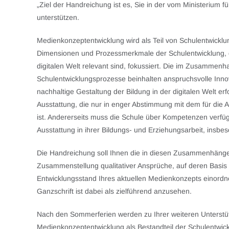
„Ziel der Handreichung ist es, Sie in der vom Ministerium
unterstützen.
Medienkonzeptentwicklung wird als Teil von Schulentwicklu
Dimensionen und Prozessmerkmale der Schulentwicklung, die
digitalen Welt relevant sind, fokussiert. Die im Zusammen
Schulentwicklungsprozesse beinhalten anspruchsvolle Innov
nachhaltige Gestaltung der Bildung in der digitalen Welt er
Ausstattung, die nur in enger Abstimmung mit dem für die 
ist. Andererseits muss die Schule über Kompetenzen verfüg
Ausstattung in ihrer Bildungs- und Erziehungsarbeit, insbe
Die Handreichung soll Ihnen die in diesen Zusammenhängen 
Zusammenstellung qualitativer Ansprüche, auf deren Basis
Entwicklungsstand Ihres aktuellen Medienkonzepts einordn
Ganzschrift ist dabei als zielführend anzusehen.
Nach den Sommerferien werden zu Ihrer weiteren Unterstü
Medienkonzeptentwicklung als Bestandteil der Schulentwic