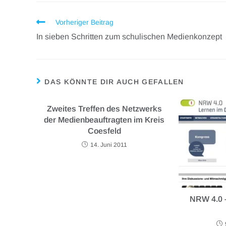
Vorheriger Beitrag
In sieben Schritten zum schulischen Medienkonzept
DAS KÖNNTE DIR AUCH GEFALLEN
Zweites Treffen des Netzwerks
der Medienbeauftragten im Kreis
Coesfeld
14. Juni 2011
NRW 4.0 –