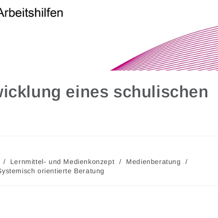
icklung eines schulischen
/
Lernmittel- und Medienkonzept
/
Medienberatung
/
Systemisch orientierte Beratung