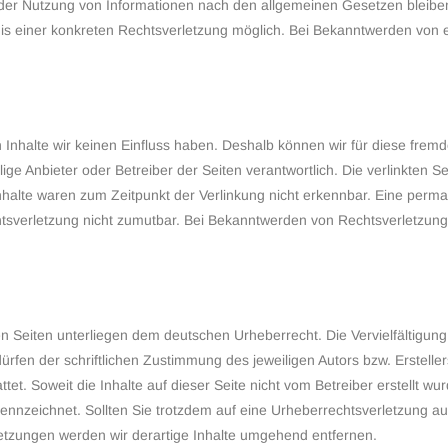
g der Nutzung von Informationen nach den allgemeinen Gesetzen bleiben
tnis einer konkreten Rechtsverletzung möglich. Bei Bekanntwerden von
n Inhalte wir keinen Einfluss haben. Deshalb können wir für diese fre
ilige Anbieter oder Betreiber der Seiten verantwortlich. Die verlinkten
halte waren zum Zeitpunkt der Verlinkung nicht erkennbar. Eine perman
chtsverletzung nicht zumutbar. Bei Bekanntwerden von Rechtsverletzung
sen Seiten unterliegen dem deutschen Urheberrecht. Die Vervielfältigun
fen der schriftlichen Zustimmung des jeweiligen Autors bzw. Erstelle
ttet. Soweit die Inhalte auf dieser Seite nicht vom Betreiber erstellt 
ekennzeichnet. Sollten Sie trotzdem auf eine Urheberrechtsverletzung 
tzungen werden wir derartige Inhalte umgehend entfernen.