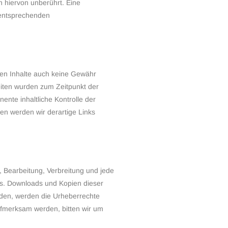
 hiervon unberührt. Eine
 entsprechenden
mden Inhalte auch keine Gewähr
 Seiten wurden zum Zeitpunkt der
ente inhaltliche Kontrolle der
en werden wir derartige Links
g, Bearbeitung, Verbreitung und jede
rs. Downloads und Kopien dieser
wurden, werden die Urheberrechte
aufmerksam werden, bitten wir um