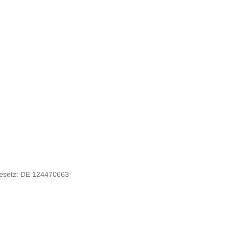
gesetz: DE 124470663