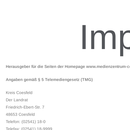
Im
Herausgeber für die Seiten der Homepage www.medienzentrum-
Angaben gemäß § 5 Telemediengesetz (TMG)
Kreis Coesfeld
Der Landrat
Friedrich-Ebert-Str. 7
48653 Coesfeld
Telefon: (02541) 18-0
Telefax: (02541) 18-9999