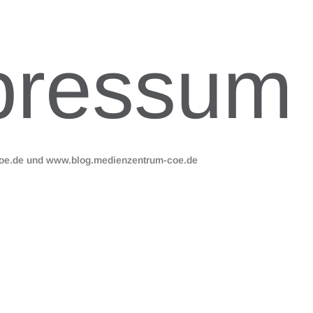
pressum
coe.de und www.blog.medienzentrum-coe.de