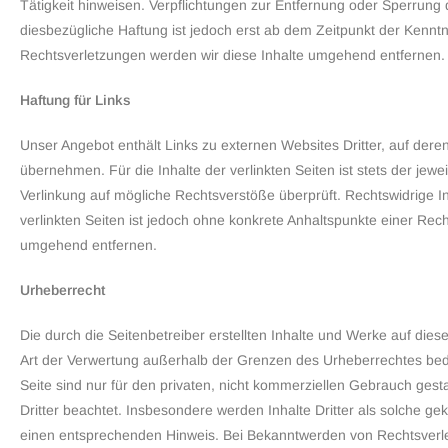
Tätigkeit hinweisen. Verpflichtungen zur Entfernung oder Sperrun
diesbezügliche Haftung ist jedoch erst ab dem Zeitpunkt der Kenn
Rechtsverletzungen werden wir diese Inhalte umgehend entfernen.
Haftung für Links
Unser Angebot enthält Links zu externen Websites Dritter, auf dere
übernehmen. Für die Inhalte der verlinkten Seiten ist stets der jewe
Verlinkung auf mögliche Rechtsverstöße überprüft. Rechtswidrige In
verlinkten Seiten ist jedoch ohne konkrete Anhaltspunkte einer Re
umgehend entfernen.
Urheberrecht
Die durch die Seitenbetreiber erstellten Inhalte und Werke auf die
Art der Verwertung außerhalb der Grenzen des Urheberrechtes bedür
Seite sind nur für den privaten, nicht kommerziellen Gebrauch gesta
Dritter beachtet. Insbesondere werden Inhalte Dritter als solche g
einen entsprechenden Hinweis. Bei Bekanntwerden von Rechtsverle