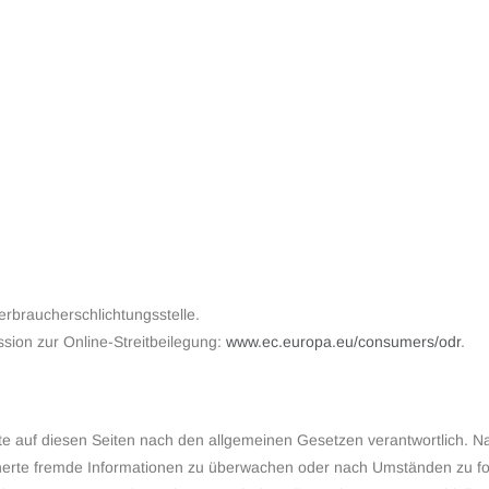
erbraucherschlichtungsstelle.
sion zur Online-Streitbeilegung:
www.ec.europa.eu/consumers/odr
.
te auf diesen Seiten nach den allgemeinen Gesetzen verantwortlich. Na
eicherte fremde Informationen zu überwachen oder nach Umständen zu for