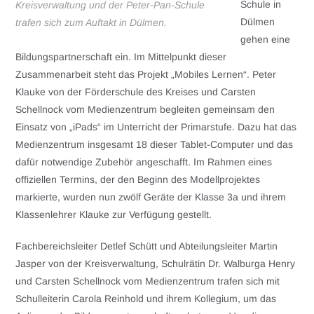
Schule in
Kreisverwaltung und der Peter-Pan-Schule
Dülmen
trafen sich zum Auftakt in Dülmen.
gehen eine
Bildungspartnerschaft ein. Im Mittelpunkt dieser
Zusammenarbeit steht das Projekt „Mobiles Lernen“. Peter
Klauke von der Förderschule des Kreises und Carsten
Schellnock vom Medienzentrum begleiten gemeinsam den
Einsatz von „iPads“ im Unterricht der Primarstufe. Dazu hat das
Medienzentrum insgesamt 18 dieser Tablet-Computer und das
dafür notwendige Zubehör angeschafft. Im Rahmen eines
offiziellen Termins, der den Beginn des Modellprojektes
markierte, wurden nun zwölf Geräte der Klasse 3a und ihrem
Klassenlehrer Klauke zur Verfügung gestellt.
Fachbereichsleiter Detlef Schütt und Abteilungsleiter Martin
Jasper von der Kreisverwaltung, Schulrätin Dr. Walburga Henry
und Carsten Schellnock vom Medienzentrum trafen sich mit
Schulleiterin Carola Reinhold und ihrem Kollegium, um das