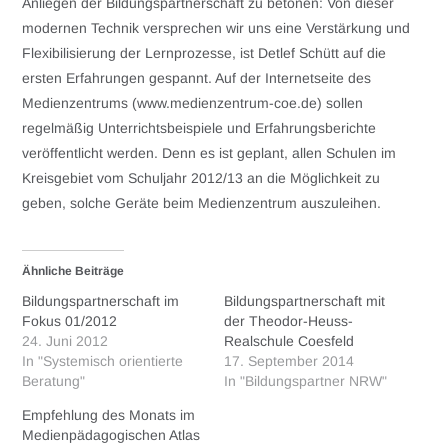
Anliegen der Bildungspartnerschaft zu betonen: Von dieser
modernen Technik versprechen wir uns eine Verstärkung und
Flexibilisierung der Lernprozesse, ist Detlef Schütt auf die
ersten Erfahrungen gespannt. Auf der Internetseite des
Medienzentrums (www.medienzentrum-coe.de) sollen
regelmäßig Unterrichtsbeispiele und Erfahrungsberichte
veröffentlicht werden. Denn es ist geplant, allen Schulen im
Kreisgebiet vom Schuljahr 2012/13 an die Möglichkeit zu
geben, solche Geräte beim Medienzentrum auszuleihen.
Ähnliche Beiträge
Bildungspartnerschaft im
Bildungspartnerschaft mit
Fokus 01/2012
der Theodor-Heuss-
24. Juni 2012
Realschule Coesfeld
In "Systemisch orientierte
17. September 2014
Beratung"
In "Bildungspartner NRW"
Empfehlung des Monats im
Medienpädagogischen Atlas