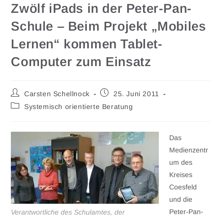
Zwölf iPads in der Peter-Pan-
Schule – Beim Projekt „Mobiles
Lernen“ kommen Tablet-
Computer zum Einsatz
Carsten Schellnock
25. Juni 2011
Systemisch orientierte Beratung
Das
Medienzentr
um des
Kreises
Coesfeld
und die
Peter-Pan-
Verantwortliche des Schulamtes, der