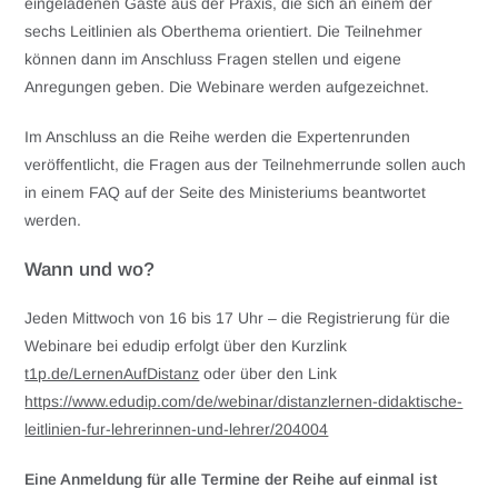
eingeladenen Gäste aus der Praxis, die sich an einem der
sechs Leitlinien als Oberthema orientiert. Die Teilnehmer
können dann im Anschluss Fragen stellen und eigene
Anregungen geben. Die Webinare werden aufgezeichnet.
Im Anschluss an die Reihe werden die Expertenrunden
veröffentlicht, die Fragen aus der Teilnehmerrunde sollen auch
in einem FAQ auf der Seite des Ministeriums beantwortet
werden.
Wann und wo?
Jeden Mittwoch von 16 bis 17 Uhr – die Registrierung für die
Webinare bei edudip erfolgt über den Kurzlink
t1p.de/LernenAufDistanz
oder über den Link
https://www.edudip.com/de/webinar/distanzlernen-didaktische-
leitlinien-fur-lehrerinnen-und-lehrer/204004
Eine Anmeldung für alle Termine der Reihe auf einmal ist