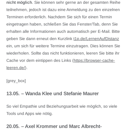
nicht möglich
. Sie können sehr gerne an der gesamten Reihe
teilnehmen, jedoch ist dazu eine Anmeldung zu den einzelnen
Terminen erforderlich. Nachdem Sie sich für einen Termin
eingetragen haben, schließen Sie das Fenster/Tab, denn Sie
erhalten alle Informationen auch automatisch per E-Mail. Bitte
geben Sie dann erneut den Kurzlink
t1p.de/LernenAufDistanz
ein, um sich für weitere Termine einzutragen. Dies können Sie
wiederholen. Sollte das nicht funktionieren, leeren Sie bitte ihr
Cache vor dem eintippen des Links (
https://browser-cache-
leeren.de/
).
[grey_box]
13.05. – Wanda Klee und Stefanie Maurer
So viel Empathie und Beziehungsarbeit wie möglich, so viele
Tools und Apps wie nötig.
20.05. – Axel Krommer und Marc Albrecht-