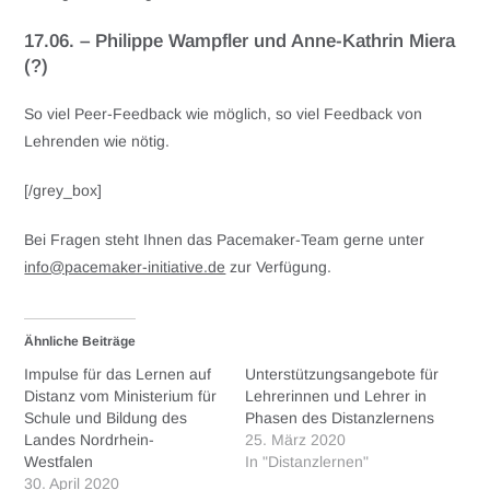
17.06. – Philippe Wampfler und Anne-Kathrin Miera
(?)
So viel Peer-Feedback wie möglich, so viel Feedback von
Lehrenden wie nötig.
[/grey_box]
Bei Fragen steht Ihnen das Pacemaker-Team gerne unter
info@pacemaker-initiative.de
zur Verfügung.
Ähnliche Beiträge
Impulse für das Lernen auf
Unterstützungsangebote für
Distanz vom Ministerium für
Lehrerinnen und Lehrer in
Schule und Bildung des
Phasen des Distanzlernens
Landes Nordrhein-
25. März 2020
Westfalen
In "Distanzlernen"
30. April 2020