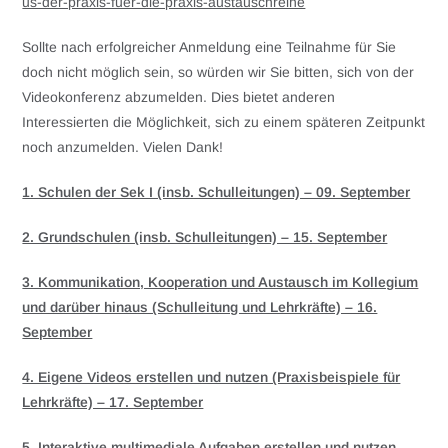
us-der-praxis-fuer-die-praxis-austauschreihe
Sollte nach erfolgreicher Anmeldung eine Teilnahme für Sie
doch nicht möglich sein, so würden wir Sie bitten, sich von der
Videokonferenz abzumelden. Dies bietet anderen
Interessierten die Möglichkeit, sich zu einem späteren Zeitpunkt
noch anzumelden. Vielen Dank!
1. Schulen der Sek I (insb. Schulleitungen) – 09. September
2. Grundschulen (insb. Schulleitungen) – 15. September
3. Kommunikation, Kooperation und Austausch im Kollegium
und darüber hinaus (Schulleitung und Lehrkräfte) – 16.
September
4. Eigene Videos erstellen und nutzen (Praxisbeispiele für
Lehrkräfte) – 17. September
5. Interaktive multimediale Aufgaben erstellen und nutzen