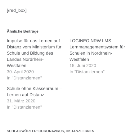
[/red_box]
Ähnliche Beiträge
Impulse für das Lernen auf
LOGINEO NRW LMS –
Distanz vom Ministerium für
Lernmanagementsystem für
Schule und Bildung des
Schulen in Nordrhein-
Landes Nordrhein-
Westfalen
Westfalen
15. Juni 2020
30. April 2020
In "Distanzlernen"
In "Distanzlernen"
Schule ohne Klassenraum –
Lernen auf Distanz
31. März 2020
In "Distanzlernen"
SCHLAGWÖRTER
:
CORONAVIRUS
,
DISTANZLERNEN