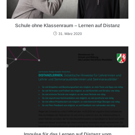
Schule ohne Klassenraum – Lernen auf Distanz
31. März 2020
Impulse für das Lernen auf Distanz vom