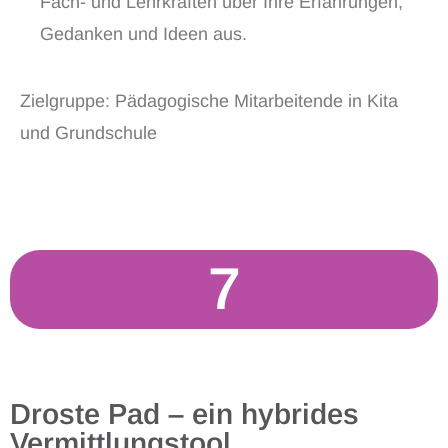
Fach- und Lehrkräften über Ihre Erfahrungen,
Gedanken und Ideen aus.
Zielgruppe: Pädagogische Mitarbeitende in Kita
und Grundschule​
7
Droste Pad – ein hybrides
Vermittlungstool