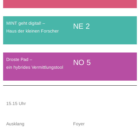
MINT geht digital! –
NE 2
Haus der kleinen Forscher
Droste Pad –
NO 5
ein hybrides Vermittlungstool
15.15 Uhr
Ausklang
Foyer