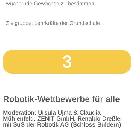
wuchernde Gewächse zu be
stimmen.
Zielgruppe: Lehrkräfte der Grundschule
3
Robotik-Wettbewerbe für alle
Moderation: Ursula Ujma & Claudia
Mühlenfeld, ZENIT GmbH, Renaldo Dreßler
mit SuS der Robotik AG (Schloss Buldern)