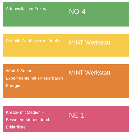
Artenvielfalt im Fokus
NO 4
Robotik-Wettbewerbe für alle
MINT-Werkstatt
Wind & Sonne:
MINT-Werkstatt
Experimente mit erneuerbaren
Energien
Kreativ mit Medien –
NE 1
Besser verstehen durch
Erklärfilme