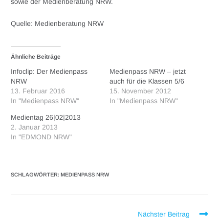
sowie der Medienberatung NRW.
Quelle: Medienberatung NRW
Ähnliche Beiträge
Infoclip: Der Medienpass
Medienpass NRW – jetzt
NRW
auch für die Klassen 5/6
13. Februar 2016
15. November 2012
In "Medienpass NRW"
In "Medienpass NRW"
Medientag 26|02|2013
2. Januar 2013
In "EDMOND NRW"
SCHLAGWÖRTER
:
MEDIENPASS NRW
Nächster Beitrag