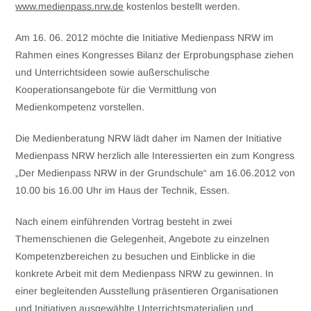
www.medienpass.nrw.de
kostenlos bestellt werden.
Am 16. 06. 2012 möchte die Initiative Medienpass NRW im
Rahmen eines Kongresses Bilanz der Erprobungsphase ziehen
und Unterrichtsideen sowie außerschulische
Kooperationsangebote für die Vermittlung von
Medienkompetenz vorstellen.
Die Medienberatung NRW lädt daher im Namen der Initiative
Medienpass NRW herzlich alle Interessierten ein zum Kongress
„Der Medienpass NRW in der Grundschule“ am 16.06.2012 von
10.00 bis 16.00 Uhr im Haus der Technik, Essen.
Nach einem einführenden Vortrag besteht in zwei
Themenschienen die Gelegenheit, Angebote zu einzelnen
Kompetenzbereichen zu besuchen und Einblicke in die
konkrete Arbeit mit dem Medienpass NRW zu gewinnen. In
einer begleitenden Ausstellung präsentieren Organisationen
und Initiativen ausgewählte Unterrichtsmaterialien und