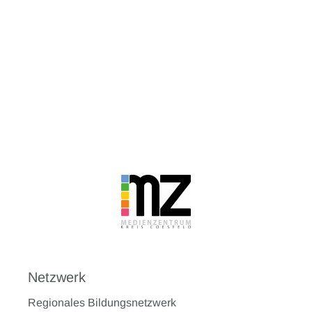
Netzwerk
Regionales Bildungsnetzwerk