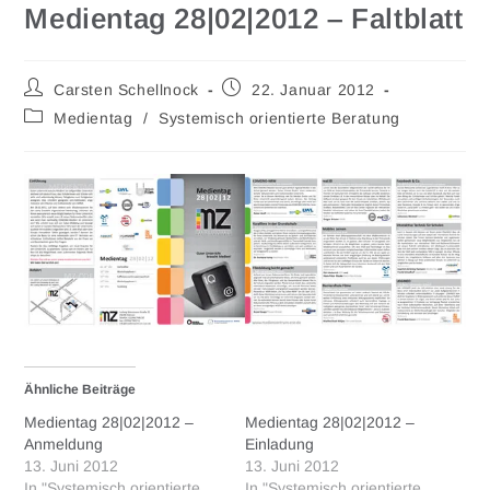
Medientag 28|02|2012 – Faltblatt
Carsten Schellnock
22. Januar 2012
Medientag
/
Systemisch orientierte Beratung
Ähnliche Beiträge
Medientag 28|02|2012 –
Medientag 28|02|2012 –
Anmeldung
Einladung
13. Juni 2012
13. Juni 2012
In "Systemisch orientierte
In "Systemisch orientierte