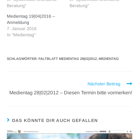
Beratung"
Beratung"
Medientag 19|04|2016 –
Anmeldung
7. Januar 2016
In "Medientag"
SCHLAGWÖRTER
:
FALTBLATT MEDIENTAG 28|02|2012
,
MEDIENTAG
Nächster Beitrag
Medientag 28|02|2012 – Diesen Termin bitte vormerken!
DAS KÖNNTE DIR AUCH GEFALLEN