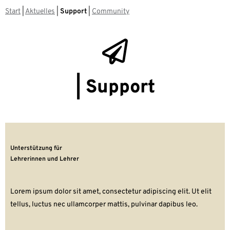
Start
|
Aktuelles
|
Support
|
Community
| Support
Unterstützung für
Lehrerinnen und Lehrer
Lorem ipsum dolor sit amet, consectetur adipiscing elit. Ut elit
tellus, luctus nec ullamcorper mattis, pulvinar dapibus leo.